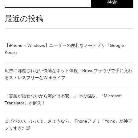
検索
最近の投稿
【iPhone × Windows】ユーザーの便利なメモアプリ『Google
Keep』
広告に邪魔されない快適なネット体験！Braveブラウザで手に入れ
るストレスフリーなWebライフ
「言葉が話せないから海外は不安…」その悩み、『Microsoft
Translator』が解決！
コピペのストレスよ、さようなら。iPhoneアプリ「Yoink」が神ア
プリすぎた話