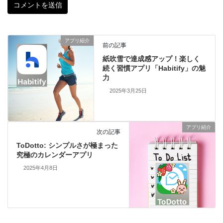
アプリ紹介
前の記事
紙吹雪で達成感アップ！楽しく
続く習慣アプリ「Habitify」の魅
力
2025年3月25日
アプリ紹介
次の記事
ToDotto: シンプルさが極まった
究極のカレンダーアプリ
2025年4月8日