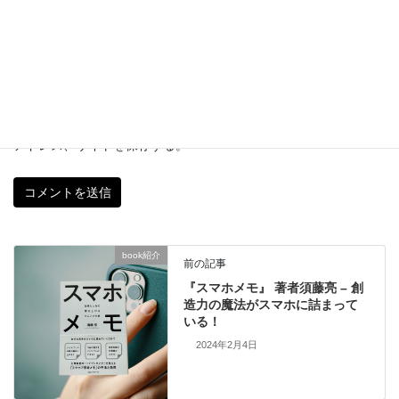
サイト
次回のコメントで使用するためブラウザーに自分の名前、メール
アドレス、サイトを保存する。
book紹介
前の記事
『スマホメモ』 著者須藤亮 – 創
造力の魔法がスマホに詰まって
いる！
2024年2月4日