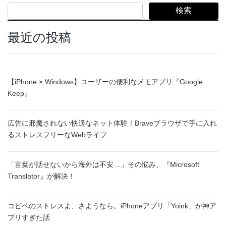
検索
最近の投稿
【iPhone × Windows】ユーザーの便利なメモアプリ『Google
Keep』
広告に邪魔されない快適なネット体験！Braveブラウザで手に入れ
るストレスフリーなWebライフ
「言葉が話せないから海外は不安…」その悩み、『Microsoft
Translator』が解決！
コピペのストレスよ、さようなら。iPhoneアプリ「Yoink」が神ア
プリすぎた話