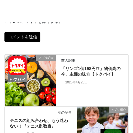
次回のコメントで使用するためブラウザーに自分の名前、メール
アドレス、サイトを保存する。
アプリ紹介
前の記事
「リンゴ1個198円!?」物価高の
今、主婦の味方【トクバイ】
2025年4月25日
アプリ紹介
次の記事
テニスの組み合わせ、もう迷わ
ない！『テニス乱数表』