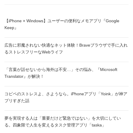
【iPhone × Windows】ユーザーの便利なメモアプリ『Google
Keep』
広告に邪魔されない快適なネット体験！Braveブラウザで手に入れ
るストレスフリーなWebライフ
「言葉が話せないから海外は不安…」その悩み、『Microsoft
Translator』が解決！
コピペのストレスよ、さようなら。iPhoneアプリ「Yoink」が神ア
プリすぎた話
夢を実現する人は「重要だけど緊急ではない」を大切にしてい
る。四象限で人生を変えるタスク管理アプリ「taska」