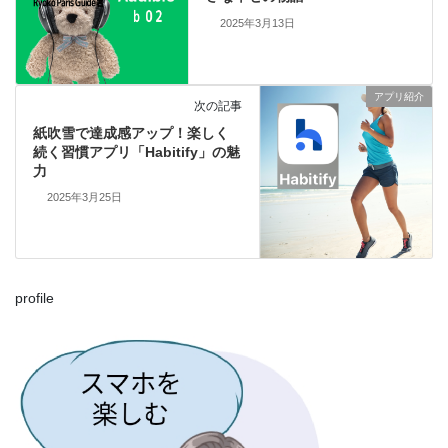
2025年3月13日
アプリ紹介
次の記事
紙吹雪で達成感アップ！楽しく
続く習慣アプリ「Habitify」の魅
力
2025年3月25日
profile