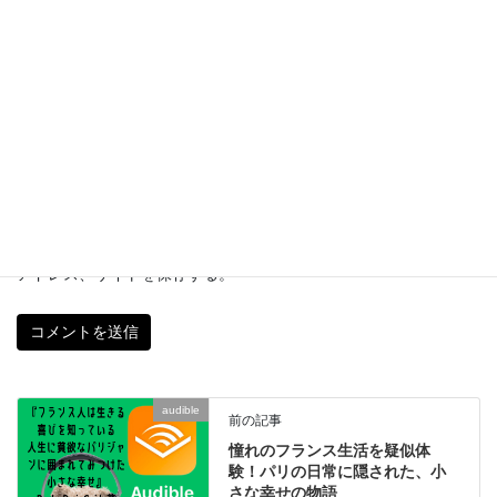
メール
※
サイト
次回のコメントで使用するためブラウザーに自分の名前、メール
アドレス、サイトを保存する。
audible
前の記事
憧れのフランス生活を疑似体
験！パリの日常に隠された、小
さな幸せの物語