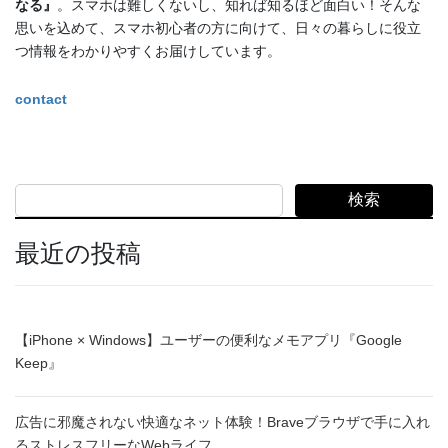
なる』
。スマホは難しくないし、知れば知るほど面白い！そんな
思いを込めて、スマホ初心者の方に向けて、日々の暮らしに役立
つ情報をわかりやすくお届けしています。
contact
検索
最近の投稿
【iPhone × Windows】ユーザーの便利なメモアプリ『Google
Keep』
広告に邪魔されない快適なネット体験！Braveブラウザで手に入れ
るストレスフリーなWebライフ