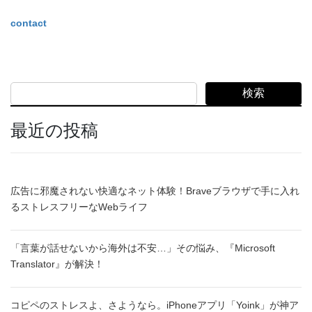
contact
検索
最近の投稿
広告に邪魔されない快適なネット体験！Braveブラウザで手に入れ
るストレスフリーなWebライフ
「言葉が話せないから海外は不安…」その悩み、『Microsoft
Translator』が解決！
コピペのストレスよ、さようなら。iPhoneアプリ「Yoink」が神ア