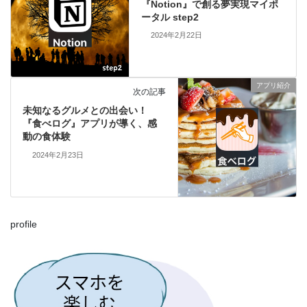
『Notion』で創る夢実現マイポ
ータル step2
2024年2月22日
アプリ紹介
次の記事
未知なるグルメとの出会い！
『食べログ』アプリが導く、感
動の食体験
2024年2月23日
profile